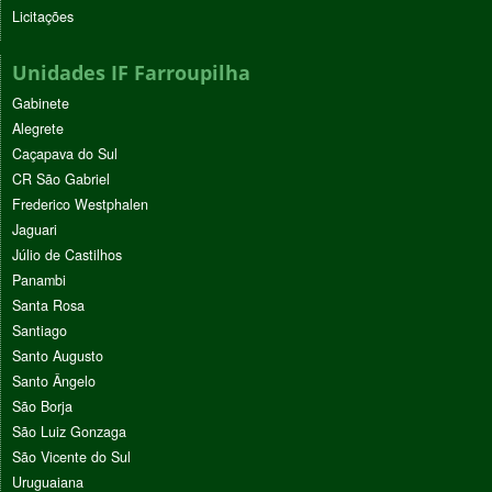
Licitações
Unidades IF Farroupilha
Gabinete
Alegrete
Caçapava do Sul
CR São Gabriel
Frederico Westphalen
Jaguari
Júlio de Castilhos
Panambi
Santa Rosa
Santiago
Santo Augusto
Santo Ângelo
São Borja
São Luiz Gonzaga
São Vicente do Sul
Uruguaiana