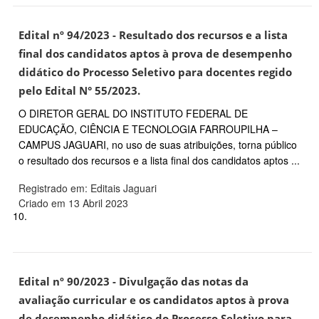
Edital nº 94/2023 - Resultado dos recursos e a lista
final dos candidatos aptos à prova de desempenho
didático do Processo Seletivo para docentes regido
pelo Edital N° 55/2023.
O DIRETOR GERAL DO INSTITUTO FEDERAL DE
EDUCAÇÃO, CIÊNCIA E TECNOLOGIA FARROUPILHA –
CAMPUS JAGUARI, no uso de suas atribuições, torna público
o resultado dos recursos e a lista final dos candidatos aptos ...
Registrado em: Editais Jaguari
Criado em 13 Abril 2023
10.
Edital nº 90/2023 - Divulgação das notas da
avaliação curricular e os candidatos aptos à prova
de desempenho didático do Processo Seletivo para