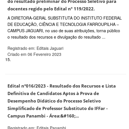
do resultado preliminar do Processo Seletivo para
docentes regido pelo Edital nº 119/2022.
A DIRETORA-GERAL SUBSTITUTA DO INSTITUTO FEDERAL
DE EDUCAÇÃO, CIÊNCIA E TECNOLOGIA FARROUPILHA –
CAMPUS JAGUARI, no uso de suas atribuições, torna público
o resultado dos recursos e divulgação do resultado ...
Registrado em: Editais Jaguari
Criado em 06 Fevereiro 2023
15.
Edital n°016/2023 - Resultado dos Recursos e Lista
Definitiva de Candidatos Aptos à Prova de
Desempenho Didático do Processo Seletivo
Simplificado de Professor Substituto do IFFar -
Campus Panambi - Área:&#160;...
Registrado em: Editais Panambi