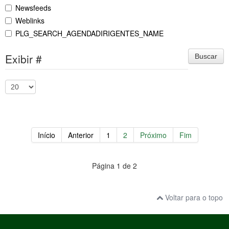
Newsfeeds
Weblinks
PLG_SEARCH_AGENDADIRIGENTES_NAME
Exibir #
Buscar
Início
Anterior
1
2
Próximo
Fim
Página 1 de 2
Voltar para o topo