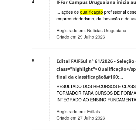
4.
IFFar Campus Uruguaiana inicia a
... ações de
qualificação
profissional dese
empreendedorismo, da inovação e do uso d
Registrado em: Notícias Uruguaiana
Criado em 29 Julho 2026
5.
Edital FAIFSul nº 61/2026 - Seleçã
class="highlight">Qualificação</sp
final da classificação&#160;...
RESULTADO DOS RECURSOS E CLASSI
FORMADOR PARA CURSOS DE FORMAÇ
INTEGRADO AO ENSINO FUNDAMENTAL
Registrado em: Editais
Criado em 27 Julho 2026