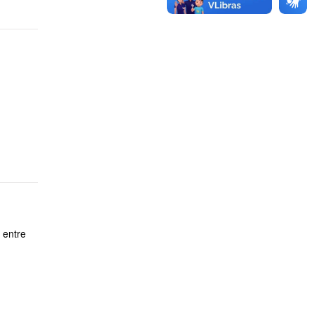
:
 entre