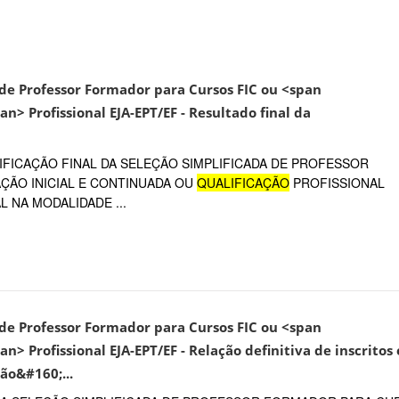
o de Professor Formador para Cursos FIC ou <span
n> Profissional EJA-EPT/EF - Resultado final da
FICAÇÃO FINAL DA SELEÇÃO SIMPLIFICADA DE PROFESSOR
ÃO INICIAL E CONTINUADA OU
QUALIFICAÇÃO
PROFISSIONAL
 NA MODALIDADE ...
o de Professor Formador para Cursos FIC ou <span
n> Profissional EJA-EPT/EF - Relação definitiva de inscritos 
ão&#160;...