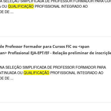
 NA SELEÇÃO SIMPLIFICADA DE PROFESSOR FORMADOR PARA CU
A OU
QUALIFICAÇÃO
PROFISSIONAL INTEGRADO AO
 DE ...
o de Professor Formador para Cursos FIC ou <span
an> Profissional EJA-EPT/EF - Relação preliminar de inscriçõ
 NA SELEÇÃO SIMPLIFICADA DE PROFESSOR FORMADOR PARA
ONTINUADA OU
QUALIFICAÇÃO
PROFISSIONAL INTEGRADO AO
 DE ...