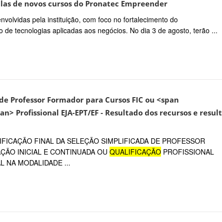
ulas de novos cursos do Pronatec Empreender
nvolvidas pela instituição, com foco no fortalecimento do
e tecnologias aplicadas aos negócios. No dia 3 de agosto, terão ...
o de Professor Formador para Cursos FIC ou <span
an> Profissional EJA-EPT/EF - Resultado dos recursos e resul
FICAÇÃO FINAL DA SELEÇÃO SIMPLIFICADA DE PROFESSOR
ÃO INICIAL E CONTINUADA OU
QUALIFICAÇÃO
PROFISSIONAL
 NA MODALIDADE ...