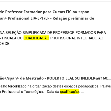
o de Professor Formador para Cursos FIC ou <span
an> Profissional EJA-EPT/EF - Relação preliminar de
 NA SELEÇÃO SIMPLIFICADA DE PROFESSOR FORMADOR PARA
ONTINUADA OU
QUALIFICAÇÃO
PROFISSIONAL INTEGRADO AO
 DE ...
ação</span> de Mestrado - ROBERTO LEAL SCHNEIDER&#160;..
abalho terceirizado na organização destes espaços pedagógicos. Palavr
o Profissional e Tecnológica. Data da
qualificação
: ...