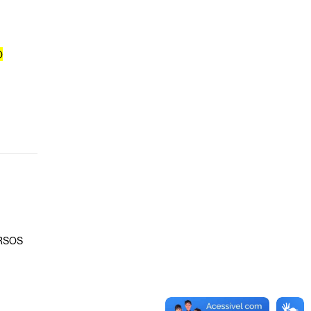
O
RSOS