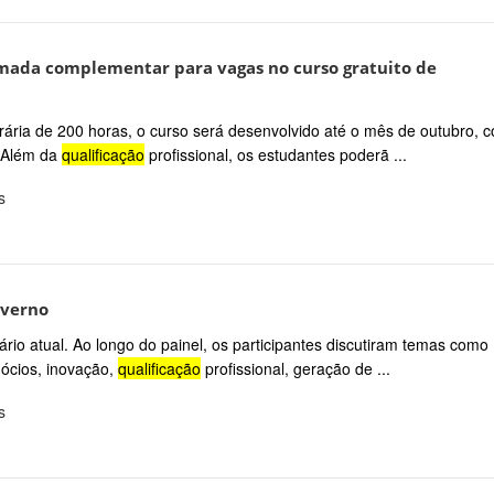
amada complementar para vagas no curso gratuito de
ária de 200 horas, o curso será desenvolvido até o mês de outubro, 
. Além da
qualificação
profissional, os estudantes poderã ...
s
nverno
ário atual. Ao longo do painel, os participantes discutiram temas como
ócios, inovação,
qualificação
profissional, geração de ...
s