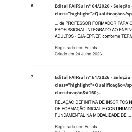
6.
Edital FAIFSul nº 64/2026 - Seleçã
class="highlight">Qualificação</sp
... de PROFESSOR FORMADOR PARA 
PROFISSIONAL INTEGRADO AO ENSI
ADULTOS - EJA-EPT/EF, conforme TERM
Registrado em: Editais
Criado em 24 Julho 2026
7.
Edital FAIFSul nº 61/2026 - Seleçã
class="highlight">Qualificação</sp
classificação&#160;...
RELAÇÃO DEFINITIVA DE INSCRITOS
DE FORMAÇÃO INICIAL E CONTINUAD
FUNDAMENTAL NA MODALIDADE DE ...
Registrado em: Editais