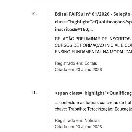
10.
Edital FAIFSul nº 61/2026 - Seleçã
class="highlight">Qualificação</sp
inscritos&#160;...
RELAÇÃO PRELIMINAR DE INSCRITOS
CURSOS DE FORMAÇÃO INICIAL E C
ENSINO FUNDAMENTAL NA MODALIDADE
Registrado em: Editais
Criado em 20 Julho 2026
11.
<span class="highlight">Qualific
... contexto e as formas concretas de tr
chave: Trabalho; Terceirização; Educaçã
Registrado em: Notícias
Criado em 20 Julho 2026