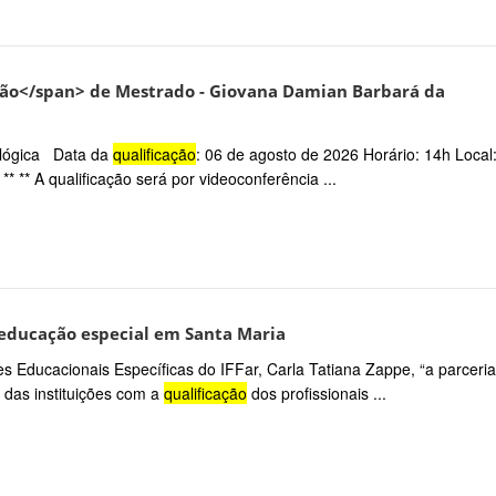
ação</span> de Mestrado - Giovana Damian Barbará da
nológica Data da
qualificação
: 06 de agosto de 2026 Horário: 14h Local
** ** A qualificação será por videoconferência ...
 educação especial em Santa Maria
 Educacionais Específicas do IFFar, Carla Tatiana Zappe, “a parceria
das instituições com a
qualificação
dos profissionais ...