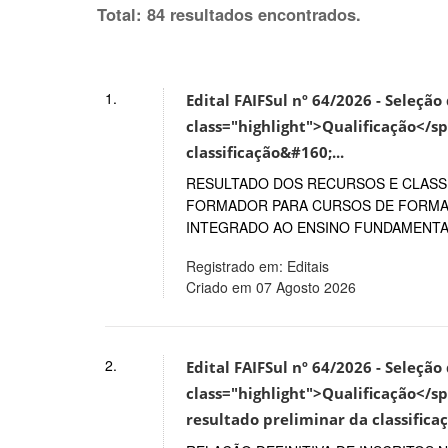
Total: 84 resultados encontrados.
1.
Edital FAIFSul nº 64/2026 - Seleçã
class="highlight">Qualificação</spa
classificação&#160;...
RESULTADO DOS RECURSOS E CLASSI
FORMADOR PARA CURSOS DE FORMAÇ
INTEGRADO AO ENSINO FUNDAMENTAL
Registrado em: Editais
Criado em 07 Agosto 2026
2.
Edital FAIFSul nº 64/2026 - Seleçã
class="highlight">Qualificação</spa
resultado preliminar da classificaç