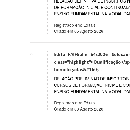
RELAÇÃO DEFINITIVA DE INSCRITOS
DE FORMAÇÃO INICIAL E CONTINUAD
ENSINO FUNDAMENTAL NA MODALIDADE
Registrado em: Editais
Criado em 05 Agosto 2026
3.
Edital FAIFSul nº 64/2026 - Seleçã
class="highlight">Qualificação</sp
homologadas&#160;...
RELAÇÃO PRELIMINAR DE INSCRITOS
CURSOS DE FORMAÇÃO INICIAL E C
ENSINO FUNDAMENTAL NA MODALIDADE
Registrado em: Editais
Criado em 03 Agosto 2026