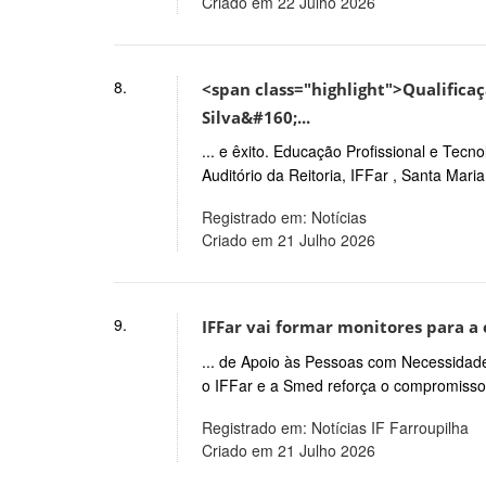
Criado em 22 Julho 2026
8.
<span class="highlight">Qualific
Silva&#160;...
... e êxito. Educação Profissional e Tec
Auditório da Reitoria, IFFar , Santa Maria 
Registrado em: Notícias
Criado em 21 Julho 2026
9.
IFFar vai formar monitores para a
... de Apoio às Pessoas com Necessidades
o IFFar e a Smed reforça o compromisso 
Registrado em: Notícias IF Farroupilha
Criado em 21 Julho 2026