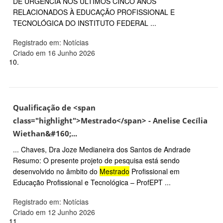
DE URGÊNCIA NOS ÚLTIMOS CINCO ANOS
RELACIONADOS À EDUCAÇÃO PROFISSIONAL E
TECNOLÓGICA DO INSTITUTO FEDERAL ...
Registrado em: Notícias
Criado em 16 Junho 2026
10.
Qualificação de <span
class="highlight">Mestrado</span> - Anelise Cecília
Wiethan&#160;...
... Chaves, Dra Joze Medianeira dos Santos de Andrade
Resumo: O presente projeto de pesquisa está sendo
desenvolvido no âmbito do
Mestrado
Profissional em
Educação Profissional e Tecnológica – ProfEPT ...
Registrado em: Notícias
Criado em 12 Junho 2026
11.