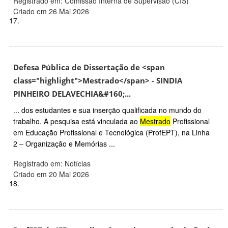
Registrado em: Comissão Interna de Supervisão (CIS)
Criado em 26 Mai 2026
17.
Defesa Pública de Dissertação de <span
class="highlight">Mestrado</span> - SINDIA
PINHEIRO DELAVECHIA&#160;...
... dos estudantes e sua inserção qualificada no mundo do
trabalho. A pesquisa está vinculada ao
Mestrado
Profissional
em Educação Profissional e Tecnológica (ProfEPT), na Linha
2 – Organização e Memórias ...
Registrado em: Notícias
Criado em 20 Mai 2026
18.