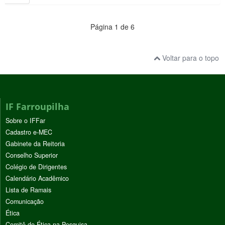
Página 1 de 6
Voltar para o topo
IF Farroupilha
Sobre o IFFar
Cadastro e-MEC
Gabinete da Reitoria
Conselho Superior
Colégio de Dirigentes
Calendário Acadêmico
Lista de Ramais
Comunicação
Ética
Comitê de Ética na Pesquisa