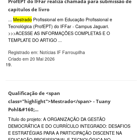
ProfEPT do IFFar realiza chamada para submissão de
capítulos de livro
...
Mestrado
Profissional em Educação Profissional e
Tecnológica (ProfEPT) do IFFar - Campus Jaguari.
>>>ACESSE AS INFORMAÇÕES COMPLETAS E O
TEMPLATE DO ARTIGO ...
Registrado em: Notícias IF Farroupilha
Criado em 20 Mai 2026
19.
Qualificação de <span
class="highlight">Mestrado</span> - Tuany
Pohl&#160;...
Título do projeto: A ORGANIZAÇÃO DA GESTÃO
DEMOCRÁTICA E DO CURRÍCULO INTEGRADO: DESAFIOS
E ESTRATÉGIAS PARA A PARTICIPAÇÃO DISCENTE NA
EDUCAÇÃO PROFISSIONAL E TECNOLÓGICA NO