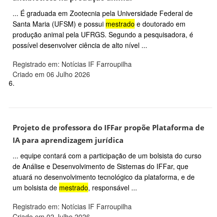
... É graduada em Zootecnia pela Universidade Federal de
Santa Maria (UFSM) e possui
mestrado
e doutorado em
produção animal pela UFRGS. Segundo a pesquisadora, é
possível desenvolver ciência de alto nível ...
Registrado em: Notícias IF Farroupilha
Criado em 06 Julho 2026
6.
Projeto de professora do IFFar propõe Plataforma de
IA para aprendizagem jurídica
... equipe contará com a participação de um bolsista do curso
de Análise e Desenvolvimento de Sistemas do IFFar, que
atuará no desenvolvimento tecnológico da plataforma, e de
um bolsista de
mestrado
, responsável ...
Registrado em: Notícias IF Farroupilha
Criado em 02 Julho 2026