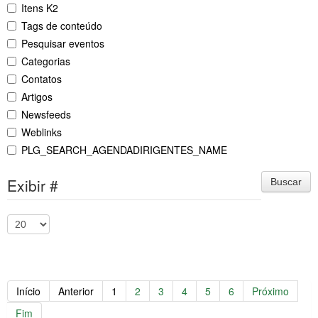
Itens K2
Tags de conteúdo
Pesquisar eventos
Categorias
Contatos
Artigos
Newsfeeds
Weblinks
PLG_SEARCH_AGENDADIRIGENTES_NAME
Exibir #
Buscar
Início
Anterior
1
2
3
4
5
6
Próximo
Fim