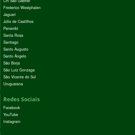
CR São Gabriel
Frederico Westphalen
Jaguari
Júlio de Castilhos
Panambi
Santa Rosa
Santiago
Santo Augusto
Santo Ângelo
São Borja
São Luiz Gonzaga
São Vicente do Sul
Uruguaiana
Redes Sociais
Facebook
YouTube
Instagram