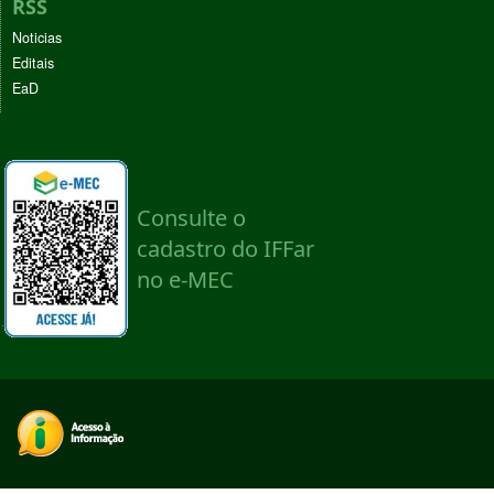
RSS
Noticias
Editais
EaD