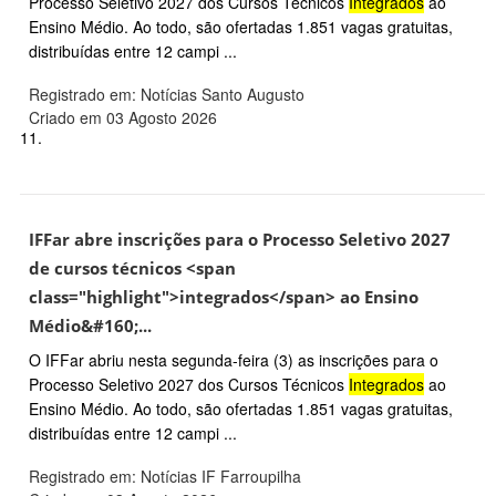
Processo Seletivo 2027 dos Cursos Técnicos
Integrados
ao
Ensino Médio. Ao todo, são ofertadas 1.851 vagas gratuitas,
distribuídas entre 12 campi ...
Registrado em: Notícias Santo Augusto
Criado em 03 Agosto 2026
11.
IFFar abre inscrições para o Processo Seletivo 2027
de cursos técnicos <span
class="highlight">integrados</span> ao Ensino
Médio&#160;...
O IFFar abriu nesta segunda-feira (3) as inscrições para o
Processo Seletivo 2027 dos Cursos Técnicos
Integrados
ao
Ensino Médio. Ao todo, são ofertadas 1.851 vagas gratuitas,
distribuídas entre 12 campi ...
Registrado em: Notícias IF Farroupilha