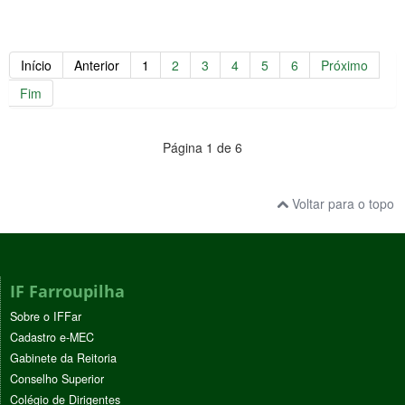
Início
Anterior
1
2
3
4
5
6
Próximo
Fim
Página 1 de 6
Voltar para o topo
IF Farroupilha
Sobre o IFFar
Cadastro e-MEC
Gabinete da Reitoria
Conselho Superior
Colégio de Dirigentes