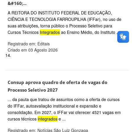
&#160;...
A REITORA DO INSTITUTO FEDERAL DE EDUCAÇÃO,
CIÊNCIA E TECNOLOGIA FARROUPILHA (IFFar), no uso de
suas atribuições, torna público o Processo Seletivo para
Cursos Técnicos
Integrados
ao Ensino Médio, do Instituto ...
Registrado em: Editais
Criado em 03 Agosto 2026
14.
Consup aprova quadro de oferta de vagas do
Processo Seletivo 2027
... da pauta que tratou de assuntos como a oferta de cursos
do IFFar, autoavaliação institucional e expansão e
consolidação. Em 2027, o IFFar vai oferecer 4521 vagas em
cursos técnicos
integrados
e ...
Registrado em: Notícias São Luiz Gonzaga