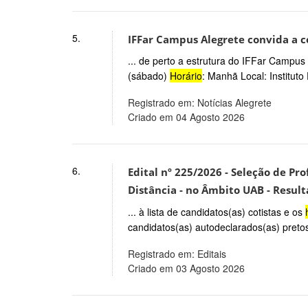
5.
IFFar Campus Alegrete convida a
... de perto a estrutura do IFFar Campus 
(sábado)
Horário
: Manhã Local: Institut
Registrado em: Notícias Alegrete
Criado em 04 Agosto 2026
6.
Edital nº 225/2026 - Seleção de Pr
Distância - no Âmbito UAB - Result
... à lista de candidatos(as) cotistas e os
candidatos(as) autodeclarados(as) pretos 
Registrado em: Editais
Criado em 03 Agosto 2026