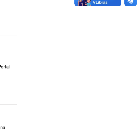
Portal
 na