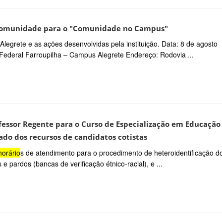
 comunidade para o "Comunidade no Campus"
Alegrete e as ações desenvolvidas pela instituição. Data: 8 de agosto
o Federal Farroupilha – Campus Alegrete Endereço: Rodovia ...
ofessor Regente para o Curso de Especialização em Educação
ado dos recursos de candidatos cotistas
horário
s de atendimento para o procedimento de heteroidentificação d
e pardos (bancas de verificação étnico-racial), e ...