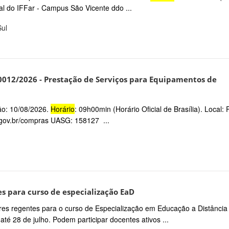
tral do IFFar - Campus São Vicente ddo ...
Sul
90012/2026 - Prestação de Serviços para Equipamentos de
são: 10/08/2026.
Horário
: 09h00min (Horário Oficial de Brasília). Local: 
gov.br/compras UASG: 158127 ...
es para curso de especialização EaD
ores regentes para o curso de Especialização em Educação a Distância
té 28 de julho. Podem participar docentes ativos ...