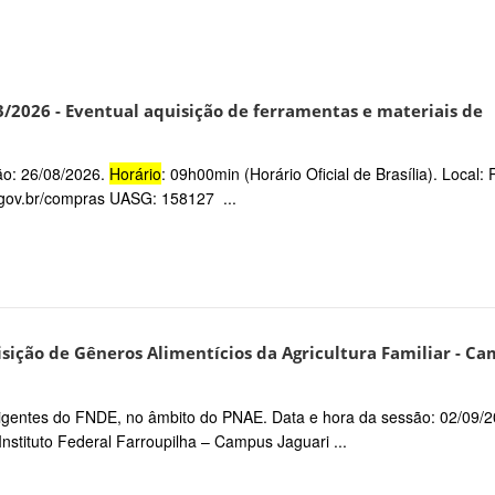
23/2026 - Eventual aquisição de ferramentas e materiais de
são: 26/08/2026.
Horário
: 09h00min (Horário Oficial de Brasília). Local: 
gov.br/compras UASG: 158127 ...
sição de Gêneros Alimentícios da Agricultura Familiar - C
vigentes do FNDE, no âmbito do PNAE. Data e hora da sessão: 02/09/
: Instituto Federal Farroupilha – Campus Jaguari ...