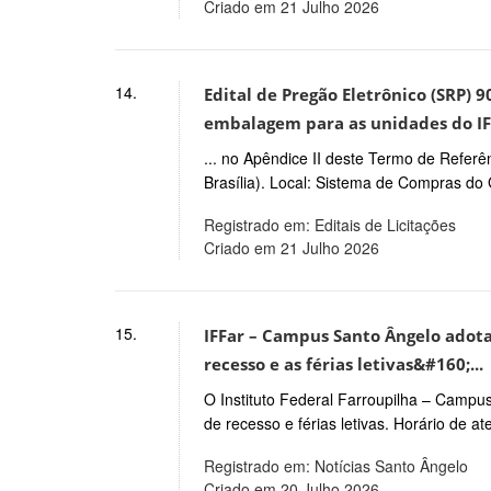
Criado em 21 Julho 2026
14.
Edital de Pregão Eletrônico (SRP)
embalagem para as unidades do IF
... no Apêndice II deste Termo de Referê
Brasília). Local: Sistema de Compras do
Registrado em: Editais de Licitações
Criado em 21 Julho 2026
15.
IFFar – Campus Santo Ângelo adota
recesso e as férias letivas&#160;...
O Instituto Federal Farroupilha – Campu
de recesso e férias letivas. Horário de a
Registrado em: Notícias Santo Ângelo
Criado em 20 Julho 2026