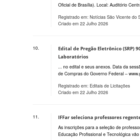
Oficial de Brasília). Local: Auditório Cen
Registrado em: Notícias São Vicente do 
Criado em 22 Julho 2026
10.
Edital de Pregão Eletrônico (SRP) 
Laboratórios
... no edital e seus anexos. Data da ses
de Compras do Governo Federal – www.
Registrado em: Editais de Licitações
Criado em 22 Julho 2026
11.
IFFar seleciona professores regent
As inscrições para a seleção de profess
Educação Profissional e Tecnológica vão a