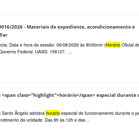
 90016/2026 - Materiais de expediente, acondicionamento e
Far
ncia. Data e hora da sessão: 06/08/2026 às 8h30min (
Horário
Oficial d
 Governo Federal. UASG: 158127. ...
 <span class="highlight">horário</span> especial durante 
s Santo Ângelo adotará
horário
especial de funcionamento durante o p
tendimento da unidade: Das 8h às 12h e das ...