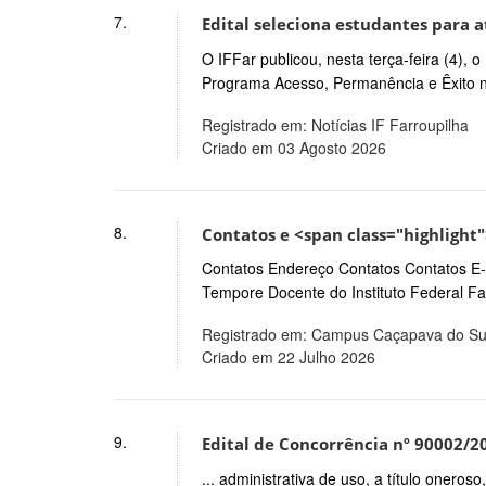
7.
Edital seleciona estudantes para 
O IFFar publicou, nesta terça-feira (4), 
Programa Acesso, Permanência e Êxito na
Registrado em: Notícias IF Farroupilha
Criado em 03 Agosto 2026
8.
Contatos e <span class="highlight
Contatos Endereço Contatos Contatos E-
Tempore Docente do Instituto Federal Fa
Registrado em: Campus Caçapava do Su
Criado em 22 Julho 2026
9.
Edital de Concorrência nº 90002/2
... administrativa de uso, a título onero