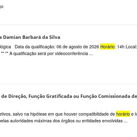
ga
a Damian Barbará da Silva
nológica Data da qualificação: 06 de agosto de 2026
Horário
: 14h Local
** ** A qualificação será por videoconferência ...
de Direção, Função Gratificada ou Função Comissionada d
fetivos, salvo na hipótese em que houver compatibilidade de
horário
e l
pelas autoridades máximas dos órgãos ou entidades envolvidas ...