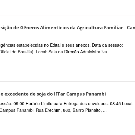
sição de Gêneros Alimentícios da Agricultura Familiar - C
igências estabelecidas no Edital e seus anexos. Data da sessão:
icial de Brasília). Local: Sala da Direção Administrativa ...
 de excedente de soja do IFFar Campus Panambi
essão: 09:00 Horário Limite para Entrega dos envelopes: 08:45 Local:
– Campus Panambi, Rua Erechim, 860, Bairro Planalto, ...