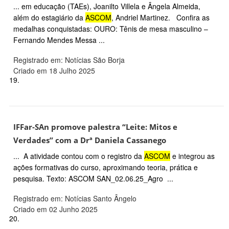
... em educação (TAEs), Joanilto Villela e Ângela Almeida,
além do estagiário da
ASCOM
, Andriel Martinez. Confira as
medalhas conquistadas: OURO: Tênis de mesa masculino –
Fernando Mendes Messa ...
Registrado em: Notícias São Borja
Criado em 18 Julho 2025
19.
IFFar-SAn promove palestra “Leite: Mitos e
Verdades” com a Drª Daniela Cassanego
... A atividade contou com o registro da
ASCOM
e integrou as
ações formativas do curso, aproximando teoria, prática e
pesquisa. Texto: ASCOM SAN_02.06.25_Agro ...
Registrado em: Notícias Santo Ângelo
Criado em 02 Junho 2025
20.