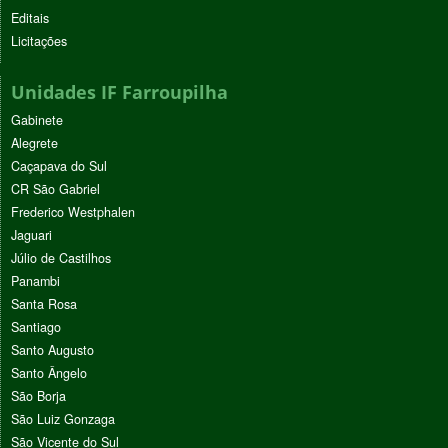
Editais
Licitações
Unidades IF Farroupilha
Gabinete
Alegrete
Caçapava do Sul
CR São Gabriel
Frederico Westphalen
Jaguari
Júlio de Castilhos
Panambi
Santa Rosa
Santiago
Santo Augusto
Santo Ângelo
São Borja
São Luiz Gonzaga
São Vicente do Sul