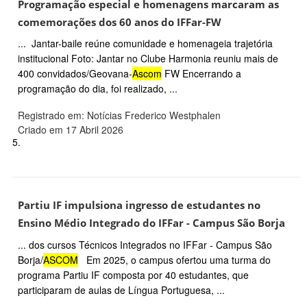
Programação especial e homenagens marcaram as
comemorações dos 60 anos do IFFar-FW
... Jantar-baile reúne comunidade e homenageia trajetória
institucional Foto: Jantar no Clube Harmonia reuniu mais de
400 convidados/Geovana-
Ascom
FW Encerrando a
programação do dia, foi realizado, ...
Registrado em: Notícias Frederico Westphalen
Criado em 17 Abril 2026
5.
Partiu IF impulsiona ingresso de estudantes no
Ensino Médio Integrado do IFFar - Campus São Borja
... dos cursos Técnicos Integrados no IFFar - Campus São
Borja/
ASCOM
Em 2025, o campus ofertou uma turma do
programa Partiu IF composta por 40 estudantes, que
participaram de aulas de Língua Portuguesa, ...